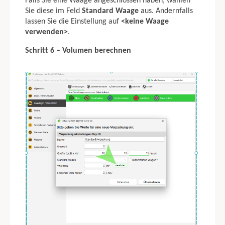
Falls Sie eine Waage angeschlossen haben, wählen
Sie diese im Feld
Standard Waage
aus. Andernfalls
lassen Sie die Einstellung auf
<keine Waage
verwenden>
.
Schritt 6 – Volumen berechnen