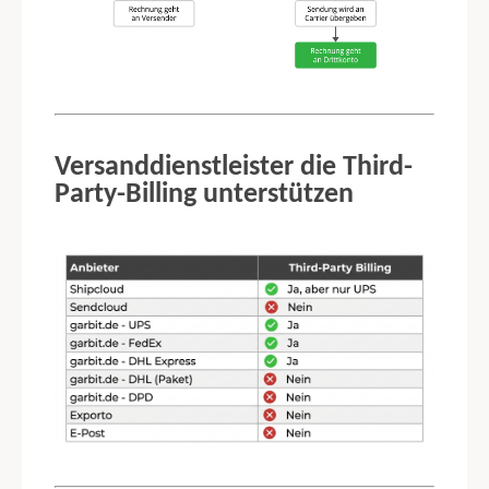
5. GARBIT DACHSER ANBINDUNG ÜBER GSHIP
6. GARBIT ERWEITERTER MAHNVERSAND
7. GARBIT CONNECT
Versanddienstleister die Third-
Party-Billing unterstützen